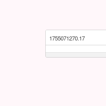
1755071270.17