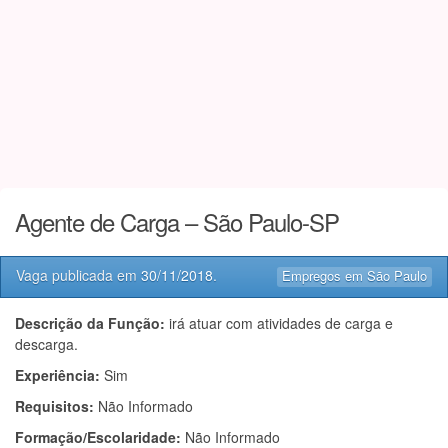
Agente de Carga – São Paulo-SP
Vaga publicada em
30/11/2018
.
Empregos em São Paulo
Descrição da Função:
irá atuar com atividades de carga e
descarga.
Experiência:
Sim
Requisitos:
Não Informado
Formação/Escolaridade:
Não Informado