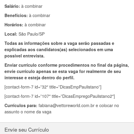
Salário:
à combinar
Benefícios:
à combinar
Horários:
à combinar
Local:
São Paulo/SP
Todas as informações sobre a vaga serão passadas e
explicadas aos candidatos(as) selecionados em uma
possível entrevista.
Enviar currículo conforme procedimentos no final da página,
envie currículo apenas se esta vaga for realmente de seu
interesse e esteja dentro do perfil.
[contact-form-7 id=”32″ title=”DicasEmpPaulistano”]
[contact-form-7 id=”107″ title=”DicasEmpregoPaulistano2″]
Currículos para:
fabiana@vettoreworld.com.br
e colocar no
assunto o nome da vaga
Envie seu Currículo