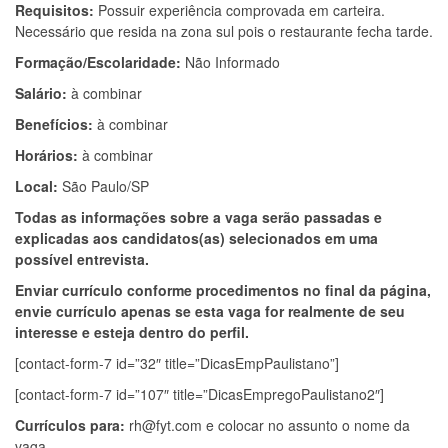
Requisitos:
Possuir experiência comprovada em carteira.
Necessário que resida na zona sul pois o restaurante fecha tarde.
Formação/Escolaridade:
Não Informado
Salário:
à combinar
Benefícios:
à combinar
Horários:
à combinar
Local:
São Paulo/SP
Todas as informações sobre a vaga serão passadas e
explicadas aos candidatos(as) selecionados em uma
possível entrevista.
Enviar currículo conforme procedimentos no final da página,
envie currículo apenas se esta vaga for realmente de seu
interesse e esteja dentro do perfil.
[contact-form-7 id=”32″ title=”DicasEmpPaulistano”]
[contact-form-7 id=”107″ title=”DicasEmpregoPaulistano2″]
Currículos para:
rh@fyt.com
e colocar no assunto o nome da
vaga