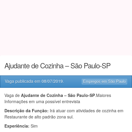
Ajudante de Cozinha – São Paulo-SP
Vaga publicada em
08/07/2019
.
Empregos em São Paulo
Vaga de
Ajudante de Cozinha – São Paulo-SP
.Maiores
Informações em uma possível entrevista
Descrição da Função:
Irá atuar com atividades de cozinha em
Restaurante de alto padrão zona sul.
Experiência:
Sim