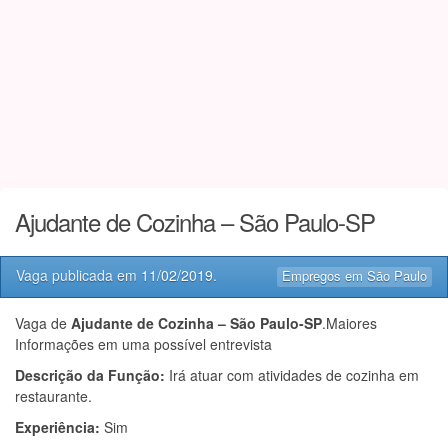
Ajudante de Cozinha – São Paulo-SP
Vaga publicada em
11/02/2019
.
Empregos em São Paulo
Vaga de
Ajudante de Cozinha – São Paulo-SP
.Maiores
Informações em uma possível entrevista
Descrição da Função:
Irá atuar com atividades de cozinha em
restaurante.
Experiência:
Sim