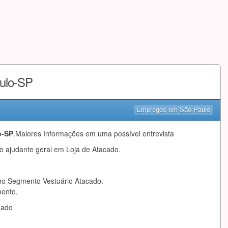
aulo-SP
Empregos em São Paulo
o-SP
.Maiores Informações em uma possível entrevista
o ajudante geral em Loja de Atacado.
no Segmento Vestuário Atacado.
ento.
mado