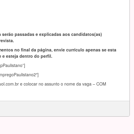
 serão passadas e explicadas aos candidatos(as)
evista.
entos no final da página, envie currículo apenas se esta
 e esteja dentro do perfil.
mpPaulistano”]
EmpregoPaulistano2″]
ol.com.br
e colocar no assunto o nome da vaga – COM