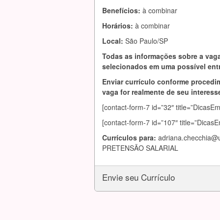
Benefícios:
à combinar
Horários:
à combinar
Local:
São Paulo/SP
Todas as informações sobre a vaga
selecionados em uma possível entr
Enviar currículo conforme procedim
vaga for realmente de seu interesse
[contact-form-7 id=”32″ title=”DicasE
[contact-form-7 id=”107″ title=”Dicas
Currículos para:
adriana.checchia@u
PRETENSÃO SALARIAL
Envie seu Currículo