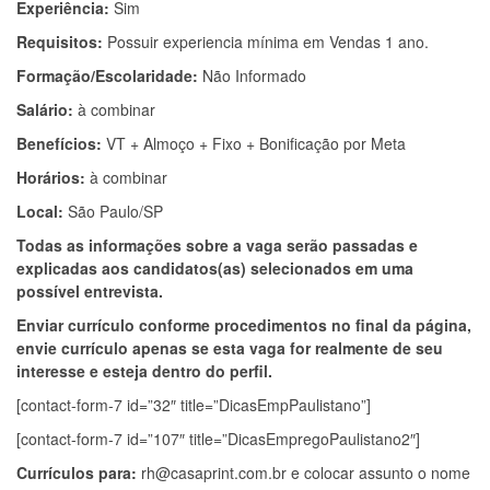
Experiência:
Sim
Requisitos:
Possuir experiencia mínima em Vendas 1 ano.
Formação/Escolaridade:
Não Informado
Salário:
à combinar
Benefícios:
VT + Almoço + Fixo + Bonificação por Meta
Horários:
à combinar
Local:
São Paulo/SP
Todas as informações sobre a vaga serão passadas e
explicadas aos candidatos(as) selecionados em uma
possível entrevista.
Enviar currículo conforme procedimentos no final da página,
envie currículo apenas se esta vaga for realmente de seu
interesse e esteja dentro do perfil.
[contact-form-7 id=”32″ title=”DicasEmpPaulistano”]
[contact-form-7 id=”107″ title=”DicasEmpregoPaulistano2″]
Currículos para:
rh@casaprint.com.br
e colocar assunto o nome