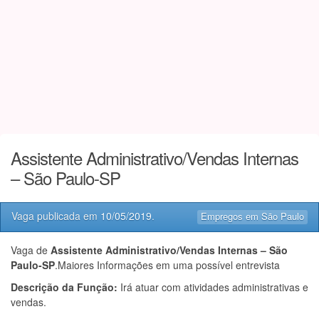
Assistente Administrativo/Vendas Internas
– São Paulo-SP
Vaga publicada em
10/05/2019
.
Empregos em São Paulo
Vaga de
Assistente Administrativo/Vendas Internas – São
Paulo-SP
.Maiores Informações em uma possível entrevista
Descrição da Função:
Irá atuar com atividades administrativas e
vendas.