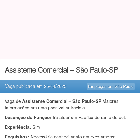
Assistente Comercial – São Paulo-SP
Vaga publicada em
25/04/2023
.
Empregos em São Paulo
Vaga de
Assistente Comercial – São Paulo-SP
.Maiores
Informações em uma possível entrevista
Descrição da Função:
Irá atuar em Fabrica de ramo do pet.
Experiência:
Sim
Requisitos:
Necessário conhecimento em e-commerce