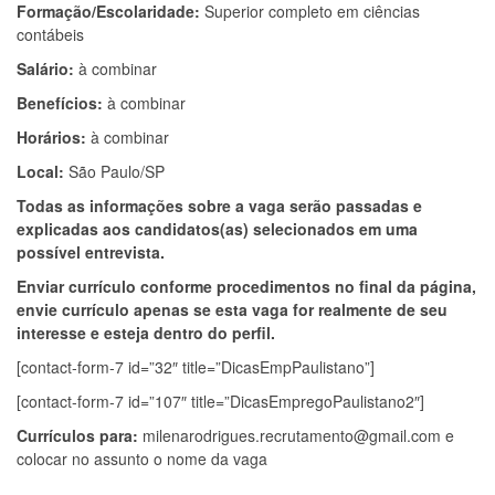
Formação/Escolaridade:
Superior completo em ciências
contábeis
Salário:
à combinar
Benefícios:
à combinar
Horários:
à combinar
Local:
São Paulo/SP
Todas as informações sobre a vaga serão passadas e
explicadas aos candidatos(as) selecionados em uma
possível entrevista.
Enviar currículo conforme procedimentos no final da página,
envie currículo apenas se esta vaga for realmente de seu
interesse e esteja dentro do perfil.
[contact-form-7 id=”32″ title=”DicasEmpPaulistano”]
[contact-form-7 id=”107″ title=”DicasEmpregoPaulistano2″]
Currículos para:
milenarodrigues.recrutamento@gmail.com
e
colocar no assunto o nome da vaga