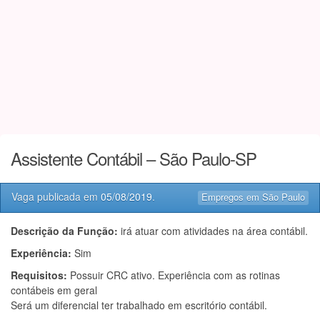
Assistente Contábil – São Paulo-SP
Vaga publicada em
05/08/2019
.
Empregos em São Paulo
Descrição da Função:
irá atuar com atividades na área contábil.
Experiência:
Sim
Requisitos:
Possuir CRC ativo. Experiência com as rotinas
contábeis em geral
Será um diferencial ter trabalhado em escritório contábil.