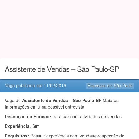
Assistente de Vendas – São Paulo-SP
Vaga publicada em
11/02/2019
.
Empregos em São Paulo
Vaga de
Assistente de Vendas – São Paulo-SP
.Maiores
Informações em uma possível entrevista
Descrição da Função:
Irá atuar com atividades de vendas.
Experiência:
Sim
Requisitos:
Possuir experiência com vendas/prospecção de