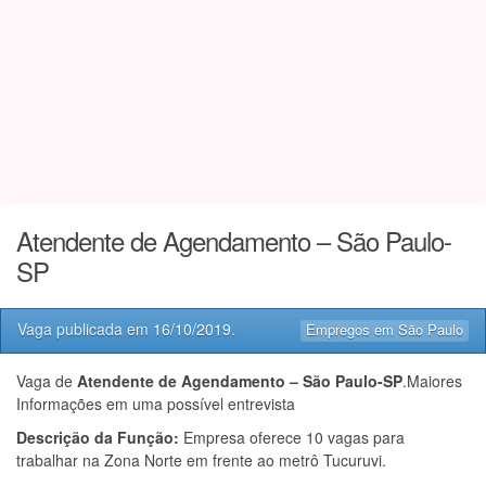
Atendente de Agendamento – São Paulo-
SP
Vaga publicada em
16/10/2019
.
Empregos em São Paulo
Vaga de
Atendente de Agendamento – São Paulo-SP
.Maiores
Informações em uma possível entrevista
Descrição da Função:
Empresa oferece 10 vagas para
trabalhar na Zona Norte em frente ao metrô Tucuruvi.