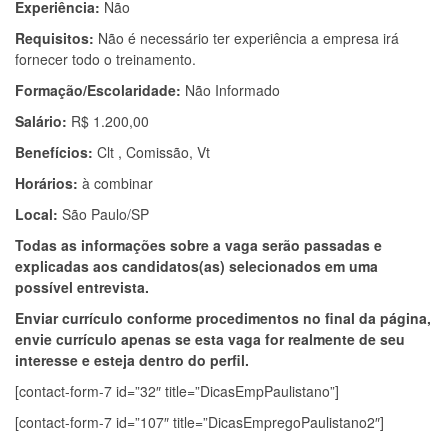
Experiência:
Não
Requisitos:
Não é necessário ter experiência a empresa irá
fornecer todo o treinamento.
Formação/Escolaridade:
Não Informado
Salário:
R$ 1.200,00
Benefícios:
Clt , Comissão, Vt
Horários:
à combinar
Local:
São Paulo/SP
Todas as informações sobre a vaga serão passadas e
explicadas aos candidatos(as) selecionados em uma
possível entrevista.
Enviar currículo conforme procedimentos no final da página,
envie currículo apenas se esta vaga for realmente de seu
interesse e esteja dentro do perfil.
[contact-form-7 id=”32″ title=”DicasEmpPaulistano”]
[contact-form-7 id=”107″ title=”DicasEmpregoPaulistano2″]