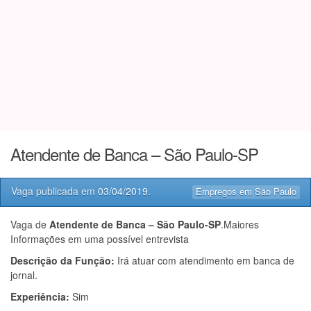
Atendente de Banca – São Paulo-SP
Vaga publicada em
03/04/2019
.
Empregos em São Paulo
Vaga de
Atendente de Banca – São Paulo-SP
.Maiores
Informações em uma possível entrevista
Descrição da Função:
Irá atuar com atendimento em banca de
jornal.
Experiência:
Sim