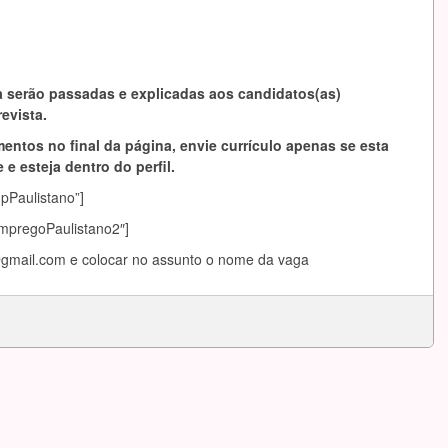
 serão passadas e explicadas aos candidatos(as)
evista.
entos no final da página, envie currículo apenas se esta
 e esteja dentro do perfil.
mpPaulistano”]
EmpregoPaulistano2″]
gmail.com
e colocar no assunto o nome da vaga