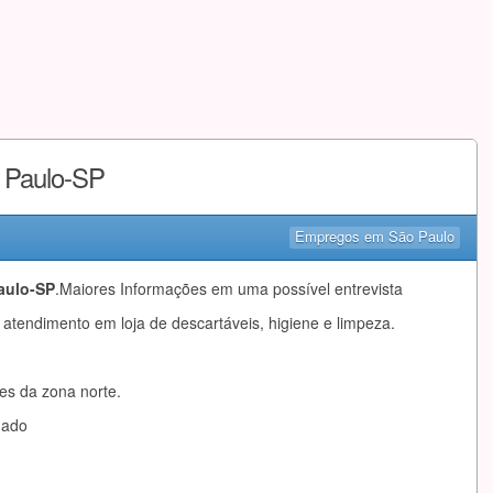
o Paulo-SP
Empregos em São Paulo
aulo-SP
.Maiores Informações em uma possível entrevista
 atendimento em loja de descartáveis, higiene e limpeza.
es da zona norte.
mado