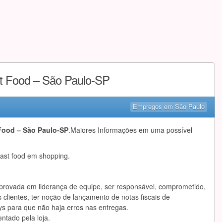
st Food – São Paulo-SP
Empregos em São Paulo
Food – São Paulo-SP
.Maiores Informações em uma possível
fast food em shopping.
provada em liderança de equipe, ser responsável, comprometido,
 clientes, ter noção de lançamento de notas fiscais de
s para que não haja erros nas entregas.
ntado pela loja.