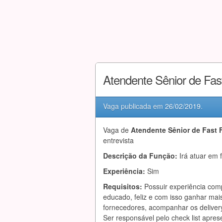
Atendente Sênior de Fa
Vaga publicada em
26/02/2019
.
Vaga de
Atendente Sênior de Fast 
entrevista
Descrição da Função:
Irá atuar em 
Experiência:
Sim
Requisitos:
Possuir experiência com
educado, feliz e com isso ganhar mais
fornecedores, acompanhar os delivery
Ser responsável pelo check list aprese