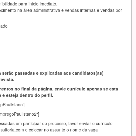
bilidade para início imediato.
imento na área administrativa e vendas internas e vendas por
mado
 serão passadas e explicadas aos candidatos(as)
evista.
entos no final da página, envie currículo apenas se esta
 e esteja dentro do perfil.
mpPaulistano”]
EmpregoPaulistano2″]
essadas em participar do processo, favor enviar o currículo
sultoria.com
e colocar no assunto o nome da vaga