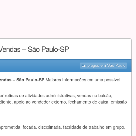
e Vendas – São Paulo-SP
Empregos em São Paulo
Vendas – São Paulo-SP
.Maiores Informações em uma possível
er rotinas de atividades administrativas, vendas no balcão,
cliente, apoio ao vendedor externo, fechamento de caixa, emissão
rometida, focada, disciplinada, facilidade de trabalho em grupo,