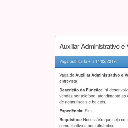
Auxiliar Administrativo 
Vaga publicada em
14/02/2019
.
Vaga de
Auxiliar Administrativo e 
entrevista
Descrição da Função:
Irá desenvolv
vendas por telefone, atendimento ao 
de notas fiscais e boletos.
Experiência:
Sim
Requisitos:
Necessário que seja comp
comunicativa e bem dinâmica.