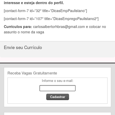
interesse e esteja dentro do perfil.
[contact-form-7 id=”32″ title=”DicasEmpPaulistano”]
[contact-form-7 id=”107″ title=”DicasEmpregoPaulistano2″]
Currículos para:
carlosalbertorhbras@gmail.com
e colocar no
assunto o nome da vaga
Envie seu Currículo
Receba Vagas Gratuitamente
Informe o seu e-mail: