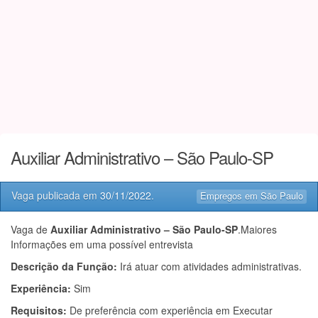
Auxiliar Administrativo – São Paulo-SP
Vaga publicada em
30/11/2022
.
Empregos em São Paulo
Vaga de
Auxiliar Administrativo – São Paulo-SP
.Maiores
Informações em uma possível entrevista
Descrição da Função:
Irá atuar com atividades administrativas.
Experiência:
Sim
Requisitos:
De preferência com experiência em Executar