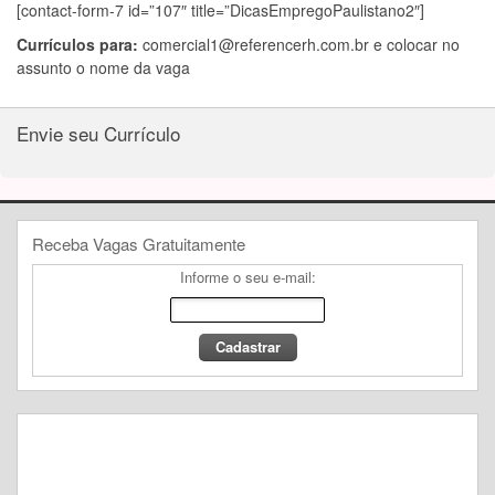
[contact-form-7 id=”107″ title=”DicasEmpregoPaulistano2″]
Currículos para:
comercial1@referencerh.com.br
e colocar no
assunto o nome da vaga
Envie seu Currículo
Receba Vagas Gratuitamente
Informe o seu e-mail: