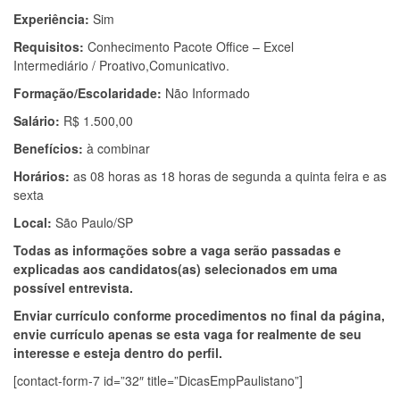
Experiência:
Sim
Requisitos:
Conhecimento Pacote Office – Excel
Intermediário / Proativo,Comunicativo.
Formação/Escolaridade:
Não Informado
Salário:
R$ 1.500,00
Benefícios:
à combinar
Horários:
as 08 horas as 18 horas de segunda a quinta feira e as
sexta
Local:
São Paulo/SP
Todas as informações sobre a vaga serão passadas e
explicadas aos candidatos(as) selecionados em uma
possível entrevista.
Enviar currículo conforme procedimentos no final da página,
envie currículo apenas se esta vaga for realmente de seu
interesse e esteja dentro do perfil.
[contact-form-7 id=”32″ title=”DicasEmpPaulistano”]