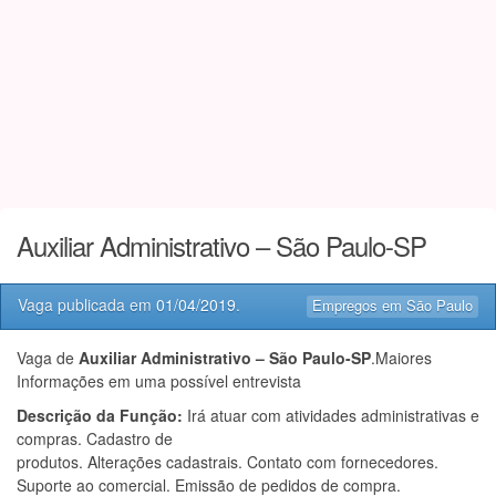
Auxiliar Administrativo – São Paulo-SP
Vaga publicada em
01/04/2019
.
Empregos em São Paulo
Vaga de
Auxiliar Administrativo – São Paulo-SP
.Maiores
Informações em uma possível entrevista
Descrição da Função:
Irá atuar com atividades administrativas e
compras. Cadastro de
produtos. Alterações cadastrais. Contato com fornecedores.
Suporte ao comercial. Emissão de pedidos de compra.