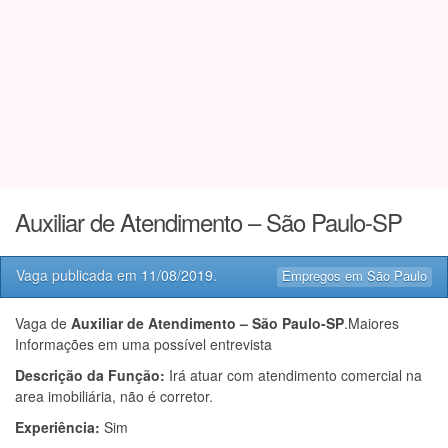
Auxiliar de Atendimento – São Paulo-SP
Vaga publicada em
11/08/2019
.
Empregos em São Paulo
Vaga de
Auxiliar de Atendimento – São Paulo-SP
.Maiores
Informações em uma possível entrevista
Descrição da Função:
Irá atuar com atendimento comercial na
area imobiliária, não é corretor.
Experiência:
Sim