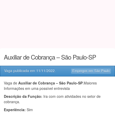
Auxiliar de Cobrança – São Paulo-SP
Vaga publicada em
11/11/2022
.
Empregos em São Paulo
Vaga de
Auxiliar de Cobrança – São Paulo-SP
.Maiores
Informações em uma possível entrevista
Descrição da Função:
Ira com com atividades no setor de
cobrança.
Experiência:
Sim