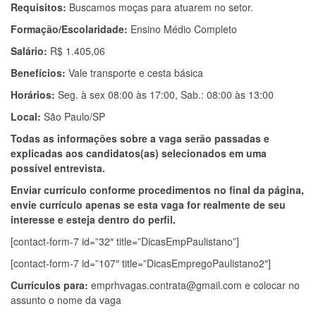
Requisitos:
Buscamos moças para atuarem no setor.
Formação/Escolaridade:
Ensino Médio Completo
Salário:
R$ 1.405,06
Benefícios:
Vale transporte e cesta básica
Horários:
Seg. à sex 08:00 às 17:00, Sab.: 08:00 às 13:00
Local:
São Paulo/SP
Todas as informações sobre a vaga serão passadas e
explicadas aos candidatos(as) selecionados em uma
possível entrevista.
Enviar currículo conforme procedimentos no final da página,
envie currículo apenas se esta vaga for realmente de seu
interesse e esteja dentro do perfil.
[contact-form-7 id=”32″ title=”DicasEmpPaulistano”]
[contact-form-7 id=”107″ title=”DicasEmpregoPaulistano2″]
Currículos para:
emprhvagas.contrata@gmail.com
e colocar no
assunto o nome da vaga