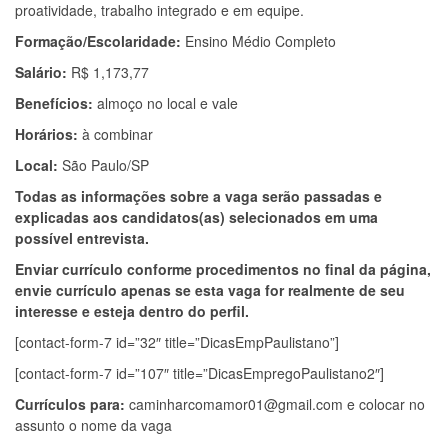
proatividade, trabalho integrado e em equipe.
Formação/Escolaridade:
Ensino Médio Completo
Salário:
R$ 1,173,77
Benefícios:
almoço no local e vale
Horários:
à combinar
Local:
São Paulo/SP
Todas as informações sobre a vaga serão passadas e
explicadas aos candidatos(as) selecionados em uma
possível entrevista.
Enviar currículo conforme procedimentos no final da página,
envie currículo apenas se esta vaga for realmente de seu
interesse e esteja dentro do perfil.
[contact-form-7 id=”32″ title=”DicasEmpPaulistano”]
[contact-form-7 id=”107″ title=”DicasEmpregoPaulistano2″]
Currículos para:
caminharcomamor01@gmail.com
e colocar no
assunto o nome da vaga