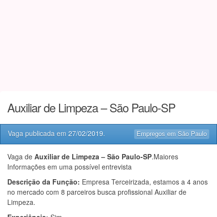
Auxiliar de Limpeza – São Paulo-SP
Vaga publicada em
27/02/2019
.
Empregos em São Paulo
Vaga de
Auxiliar de Limpeza – São Paulo-SP
.Maiores
Informações em uma possível entrevista
Descrição da Função:
Empresa Terceirizada, estamos a 4 anos
no mercado com 8 parceiros busca profissional Auxiliar de
Limpeza.