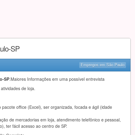
aulo-SP
Empregos em São Paulo
lo-SP
.Maiores Informações em uma possível entrevista
 atividades de loja.
pacote office (Excel), ser organizada, focada e ágil (idade
ação de mercadorias em loja, atendimento telefônico e pessoal,
), ter fácil acesso ao centro de SP.