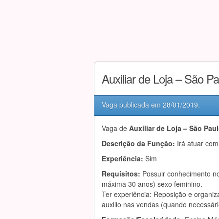
Auxiliar de Loja – São P
Vaga publicada em
28/01/2019
.
Vaga de
Auxiliar de Loja – São Pau
Descrição da Função:
Irá atuar com
Experiência:
Sim
Requisitos:
Possuir conhecimento no 
máxima 30 anos) sexo feminino.
Ter experiência: Reposição e organiz
auxilio nas vendas (quando necessário