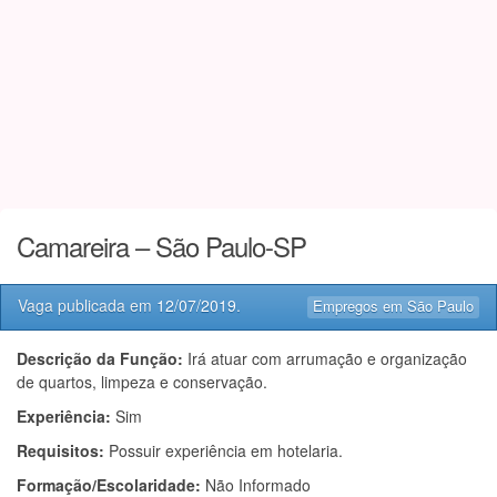
Camareira – São Paulo-SP
Vaga publicada em
12/07/2019
.
Empregos em São Paulo
Descrição da Função:
Irá atuar com arrumação e organização
de quartos, limpeza e conservação.
Experiência:
Sim
Requisitos:
Possuir experiência em hotelaria.
Formação/Escolaridade:
Não Informado