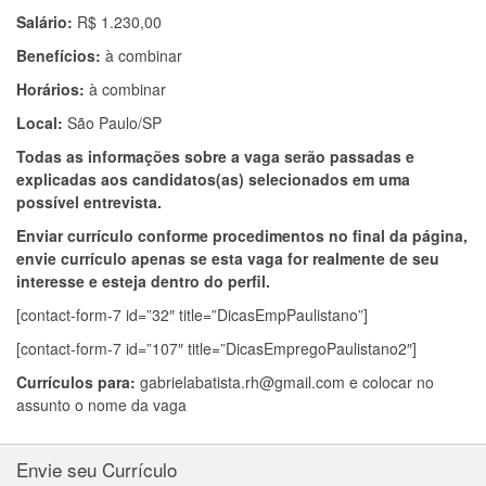
Salário:
R$ 1.230,00
Benefícios:
à combinar
Horários:
à combinar
Local:
São Paulo/SP
Todas as informações sobre a vaga serão passadas e
explicadas aos candidatos(as) selecionados em uma
possível entrevista.
Enviar currículo conforme procedimentos no final da página,
envie currículo apenas se esta vaga for realmente de seu
interesse e esteja dentro do perfil.
[contact-form-7 id=”32″ title=”DicasEmpPaulistano”]
[contact-form-7 id=”107″ title=”DicasEmpregoPaulistano2″]
Currículos para:
gabrielabatista.rh@gmail.com
e colocar no
assunto o nome da vaga
Envie seu Currículo