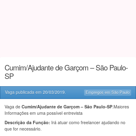
Cumim/Ajudante de Garçom – São Paulo-
SP
Vaga publicada em
20/03/2019
.
Empregos em São Paulo
Vaga de
Cumim/Ajudante de Garçom – São Paulo-SP
.Maiores
Informações em uma possível entrevista
Descrição da Função:
Irá atuar como freelancer ajudando no
que for necessário.