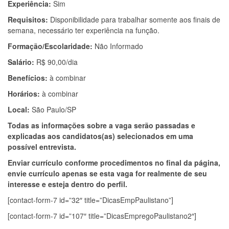
Experiência:
Sim
Requisitos:
Disponibilidade para trabalhar somente aos finais de
semana, necessário ter experiência na função.
Formação/Escolaridade:
Não Informado
Salário:
R$ 90,00/dia
Benefícios:
à combinar
Horários:
à combinar
Local:
São Paulo/SP
Todas as informações sobre a vaga serão passadas e
explicadas aos candidatos(as) selecionados em uma
possível entrevista.
Enviar currículo conforme procedimentos no final da página,
envie currículo apenas se esta vaga for realmente de seu
interesse e esteja dentro do perfil.
[contact-form-7 id=”32″ title=”DicasEmpPaulistano”]
[contact-form-7 id=”107″ title=”DicasEmpregoPaulistano2″]