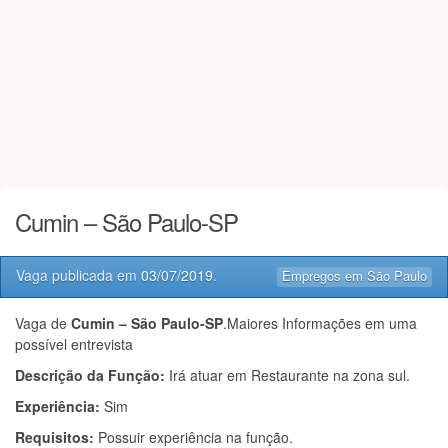
Cumin – São Paulo-SP
Vaga publicada em
03/07/2019
.
Empregos em São Paulo
Vaga de
Cumin – São Paulo-SP
.Maiores Informações em uma
possível entrevista
Descrição da Função:
Irá atuar em Restaurante na zona sul.
Experiência:
Sim
Requisitos:
Possuir experiência na função.