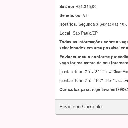
Salário:
R$1.345,00
Benefícios:
VT
Horários:
Segunda à Sexta: das 10:0
Local:
São Paulo/SP
Todas as informações sobre a vaga
selecionados em uma possível entr
Enviar currículo conforme procedim
vaga for realmente de seu interesse
[contact-form-7 id=”32″ title=”DicasE
[contact-form-7 id=”107″ title=”Dicas
Currículos para:
rogertavares1990@
Envie seu Currículo