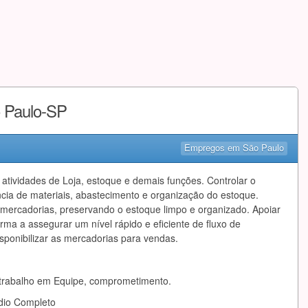
o Paulo-SP
Empregos em São Paulo
 atividades de Loja, estoque e demais funções. Controlar o
ncia de materiais, abastecimento e organização do estoque.
mercadorias, preservando o estoque limpo e organizado. Apoiar
rma a assegurar um nível rápido e eficiente de fluxo de
sponibilizar as mercadorias para vendas.
o, trabalho em Equipe, comprometimento.
dio Completo