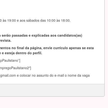
0 às 19:00 e aos sábados das 10:00 às 18:00.
 serão passadas e explicadas aos candidatos(as)
evista.
entos no final da página, envie currículo apenas se esta
 e esteja dentro do perfil.
mpPaulistano”]
EmpregoPaulistano2″]
gmail.com
e colocar no assunto do e-mail o nome da vaga