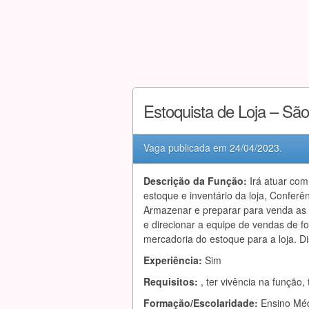
Estoquista de Loja – Sã
Vaga publicada em
24/04/2023
.
Descrição da Função:
Irá atuar com
estoque e inventário da loja, Conferê
Armazenar e preparar para venda as 
e direcionar a equipe de vendas de fo
mercadoria do estoque para a loja. Di
Experiência:
Sim
Requisitos:
, ter vivência na funçã
Formação/Escolaridade:
Ensino Mé