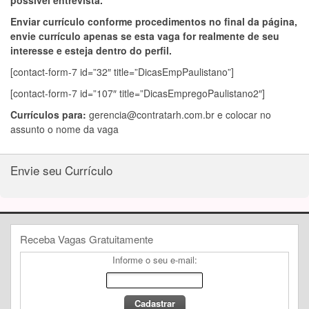
possível entrevista.
Enviar currículo conforme procedimentos no final da página,
envie currículo apenas se esta vaga for realmente de seu
interesse e esteja dentro do perfil.
[contact-form-7 id=”32″ title=”DicasEmpPaulistano”]
[contact-form-7 id=”107″ title=”DicasEmpregoPaulistano2″]
Currículos para:
gerencia@contratarh.com.br
e colocar no
assunto o nome da vaga
Envie seu Currículo
Receba Vagas Gratuitamente
Informe o seu e-mail: