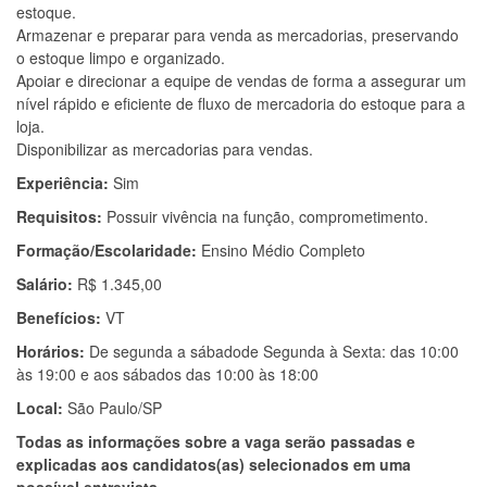
estoque.
Armazenar e preparar para venda as mercadorias, preservando
o estoque limpo e organizado.
Apoiar e direcionar a equipe de vendas de forma a assegurar um
nível rápido e eficiente de fluxo de mercadoria do estoque para a
loja.
Disponibilizar as mercadorias para vendas.
Experiência:
Sim
Requisitos:
Possuir vivência na função, comprometimento.
Formação/Escolaridade:
Ensino Médio Completo
Salário:
R$ 1.345,00
Benefícios:
VT
Horários:
De segunda a sábadode Segunda à Sexta: das 10:00
às 19:00 e aos sábados das 10:00 às 18:00
Local:
São Paulo/SP
Todas as informações sobre a vaga serão passadas e
explicadas aos candidatos(as) selecionados em uma