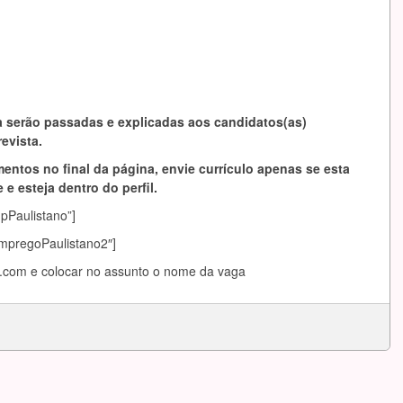
 serão passadas e explicadas aos candidatos(as)
evista.
entos no final da página, envie currículo apenas se esta
 e esteja dentro do perfil.
mpPaulistano”]
EmpregoPaulistano2″]
l.com
e colocar no assunto o nome da vaga