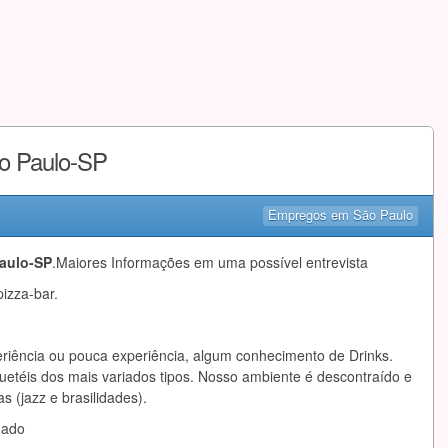
o Paulo-SP
Empregos em São Paulo
aulo-SP
.Maiores Informações em uma possível entrevista
pizza-bar.
riência ou pouca experiência, algum conhecimento de Drinks.
quetéis dos mais variados tipos. Nosso ambiente é descontraído e
s (jazz e brasilidades).
mado