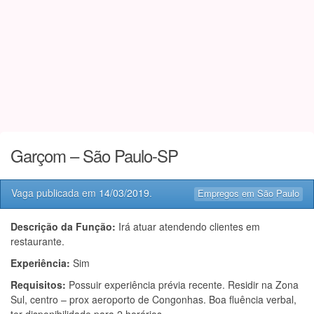
Garçom – São Paulo-SP
Vaga publicada em
14/03/2019
.
Empregos em São Paulo
Descrição da Função:
Irá atuar atendendo clientes em
restaurante.
Experiência:
Sim
Requisitos:
Possuir experiência prévia recente. Residir na Zona
Sul, centro – prox aeroporto de Congonhas. Boa fluência verbal,