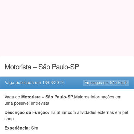
Motorista – São Paulo-SP
Vaga publicada em
13/03/2019
.
Empregos em São Paulo
Vaga de
Motorista – São Paulo-SP
.Maiores Informações em
uma possível entrevista
Descrição da Função:
Irá atuar com atividades externas em pet
shop.
Experiência:
Sim