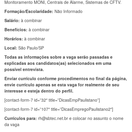
Monitoramento MONI, Centrais de Alarme, Sistemas de CFTV.
Formação/Escolaridade:
Não Informado
Salário:
à combinar
Benefícios:
à combinar
Horários:
à combinar
Local:
São Paulo/SP
Todas as informações sobre a vaga serão passadas e
explicadas aos candidatos(as) selecionados em uma
possível entrevista.
Enviar currículo conforme procedimentos no final da página,
envie currículo apenas se esta vaga for realmente de seu
interesse e esteja dentro do perfil.
[contact-form-7 id=”32″ title=”DicasEmpPaulistano”]
[contact-form-7 id=”107″ title=”DicasEmpregoPaulistano2″]
Currículos para:
rh@sbtec.net.br
e colocar no assunto o nome
da vaga