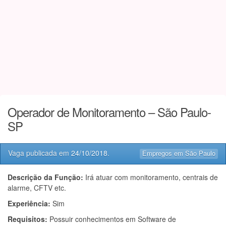
Operador de Monitoramento – São Paulo-
SP
Vaga publicada em
24/10/2018
.
Empregos em São Paulo
Descrição da Função:
Irá atuar com monitoramento, centrais de
alarme, CFTV etc.
Experiência:
Sim
Requisitos:
Possuir conhecimentos em Software de