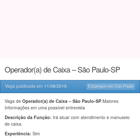
Operador(a) de Caixa – São Paulo-SP
Vaga publicada em
11/08/2019
.
Empregos em São Paulo
Vaga de
Operador(a) de Caixa – São Paulo-SP
.Maiores
Informações em uma possível entrevista
Descrição da Função:
Irá atuar com atendimento e manuseio
de caixa.
Experiência:
Sim