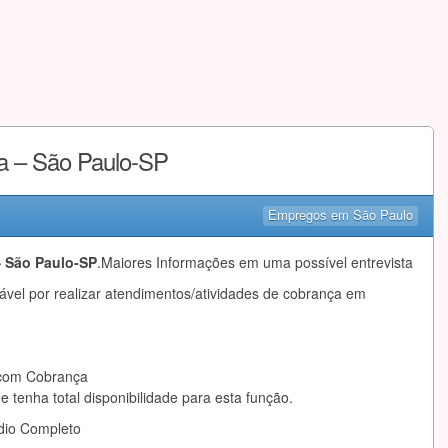
a – São Paulo-SP
Empregos em São Paulo
– São Paulo-SP
.Maiores Informações em uma possível entrevista
ável por realizar atendimentos/atividades de cobrança em
 com Cobrança
 tenha total disponibilidade para esta função.
dio Completo