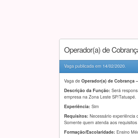
Operador(a) de Cobranç
Vaga publicada em
14/02/2020
.
Vaga de
Operador(a) de Cobrança 
Descrição da Função:
Será respons
empresa na Zona Leste SP/Tatuapé.
Experiência:
Sim
Requisitos:
Necessário experiência
Somente quem atenda aos requisitos e
Formação/Escolaridade:
Ensino Mé