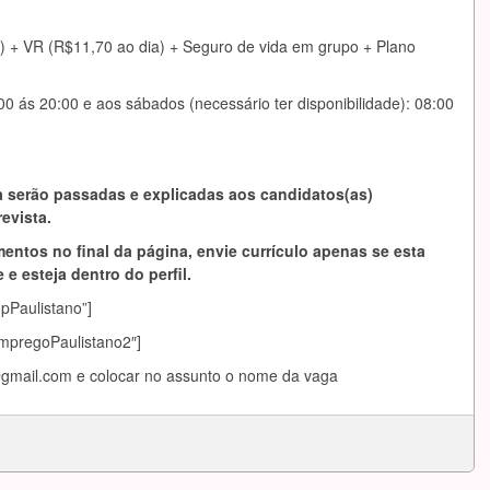
) + VR (R$11,70 ao dia) + Seguro de vida em grupo + Plano
0 ás 20:00 e aos sábados (necessário ter disponibilidade): 08:00
 serão passadas e explicadas aos candidatos(as)
evista.
entos no final da página, envie currículo apenas se esta
 e esteja dentro do perfil.
mpPaulistano”]
EmpregoPaulistano2″]
gmail.com
e colocar no assunto o nome da vaga