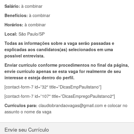
Salário:
à combinar
Benefícios:
à combinar
Horários:
à combinar
Local:
São Paulo/SP
Todas as informações sobre a vaga serão passadas e
explicadas aos candidatos(as) selecionados em uma
possível entrevista.
Enviar currículo conforme procedimentos no final da página,
envie currículo apenas se esta vaga for realmente de seu
interesse e esteja dentro do perfil.
[contact-form-7 id=”32″ title=”DicasEmpPaulistano”]
[contact-form-7 id=”107″ title=”DicasEmpregoPaulistano2″]
Currículos para:
claudiobrandaovagas@gmail.com
e colocar no
assunto o nome da vaga
Envie seu Currículo