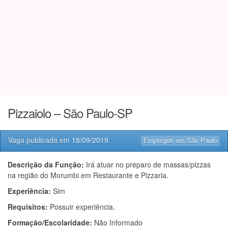
Pizzaiolo – São Paulo-SP
Vaga publicada em
18/09/2019
.
Empregos em São Paulo
Descrição da Função:
Irá atuar no preparo de massas/pizzas
na região do Morumbi em Restaurante e Pizzaria.
Experiência:
Sim
Requisitos:
Possuir experiência.
Formação/Escolaridade:
Não Informado