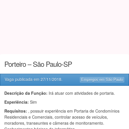
Porteiro – São Paulo-SP
Vaga publicada em
27/11/2018
.
Empregos em São Paulo
Descrição da Função:
Irá atuar com atividades de portaria.
Experiência:
Sim
Requisitos:
, possuir experiência em Portaria de Condomínios
Residenciais e Comerciais, controlar acesso de veículos,
moradores, transeuntes e câmeras de monitoramento.