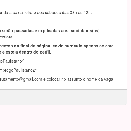
nda a sexta-feira e aos sábados das 08h às 12h.
 serão passadas e explicadas aos candidatos(as)
evista.
entos no final da página, envie currículo apenas se esta
 e esteja dentro do perfil.
mpPaulistano”]
EmpregoPaulistano2″]
ecrutamento@gmail.com
e colocar no assunto o nome da vaga