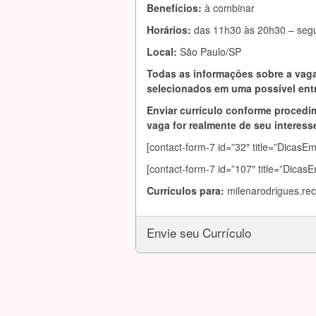
Benefícios:
à combinar
Horários:
das 11h30 às 20h30 – segu
Local:
São Paulo/SP
Todas as informações sobre a vaga
selecionados em uma possível entr
Enviar currículo conforme procedim
vaga for realmente de seu interesse
[contact-form-7 id=”32″ title=”DicasE
[contact-form-7 id=”107″ title=”Dicas
Currículos para:
milenarodrigues.r
Envie seu Currículo