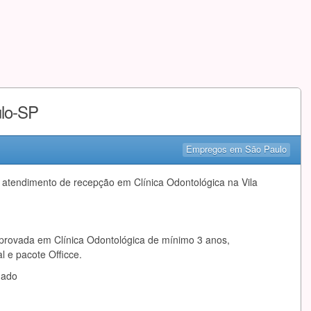
ulo-SP
Empregos em São Paulo
m atendimento de recepção em Clínica Odontológica na Vila
provada em Clínica Odontológica de mínimo 3 anos,
 e pacote Officce.
mado