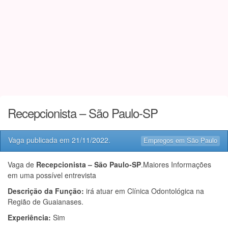
Recepcionista – São Paulo-SP
Vaga publicada em
21/11/2022
.
Empregos em São Paulo
Vaga de
Recepcionista – São Paulo-SP
.Maiores Informações
em uma possível entrevista
Descrição da Função:
irá atuar em Clínica Odontológica na
Região de Guaianases.
Experiência:
Sim