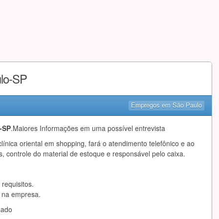
ulo-SP
Empregos em São Paulo
-SP
.Maiores Informações em uma possível entrevista
clínica oriental em shopping, fará o atendimento telefônico e ao
controle do material de estoque e responsável pelo caixa.
requisitos.
a na empresa.
mado