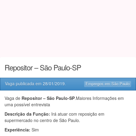
Repositor – São Paulo-SP
Vaga publicada em
28/01/2019
.
Empregos em São Paulo
Vaga de
Repositor – São Paulo-SP
.Maiores Informações em
uma possível entrevista
Descrição da Função:
Irá atuar com reposição em
supermercado no centro de São Paulo.
Experiência:
Sim