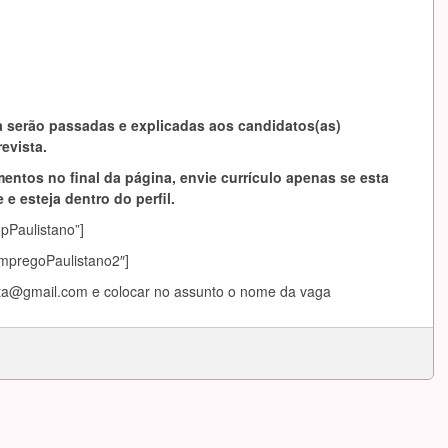
 serão passadas e explicadas aos candidatos(as)
evista.
entos no final da página, envie currículo apenas se esta
 e esteja dentro do perfil.
mpPaulistano”]
EmpregoPaulistano2″]
ta@gmail.com
e colocar no assunto o nome da vaga