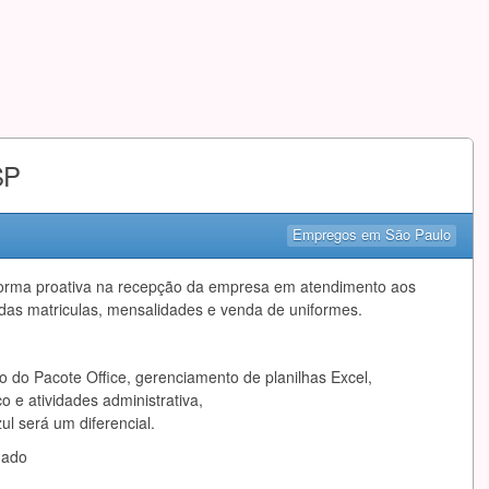
SP
Empregos em São Paulo
 forma proativa na recepção da empresa em atendimento aos
das matriculas, mensalidades e venda de uniformes.
o do Pacote Office, gerenciamento de planilhas Excel,
 e atividades administrativa,
l será um diferencial.
mado