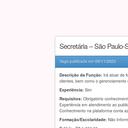
Secretária – São Paulo-
Vaga publicada em
09/11/2022
.
Descrição da Função:
Irá atuar de
clientes, bem como o gerenciamento 
Experiência:
Sim
Requisitos:
Obrigatório conheciment
Experiência em atendimento ao publico
Conhecimento na plataforma conta azu
Formação/Escolaridade:
Não Infor