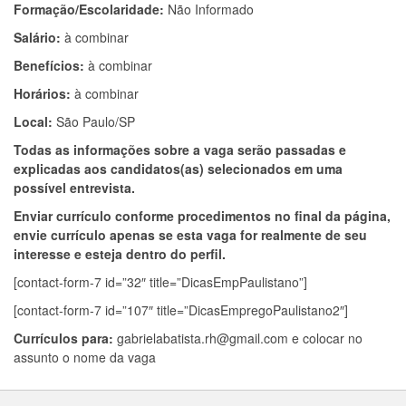
Formação/Escolaridade:
Não Informado
Salário:
à combinar
Benefícios:
à combinar
Horários:
à combinar
Local:
São Paulo/SP
Todas as informações sobre a vaga serão passadas e
explicadas aos candidatos(as) selecionados em uma
possível entrevista.
Enviar currículo conforme procedimentos no final da página,
envie currículo apenas se esta vaga for realmente de seu
interesse e esteja dentro do perfil.
[contact-form-7 id=”32″ title=”DicasEmpPaulistano”]
[contact-form-7 id=”107″ title=”DicasEmpregoPaulistano2″]
Currículos para:
gabrielabatista.rh@gmail.com
e colocar no
assunto o nome da vaga