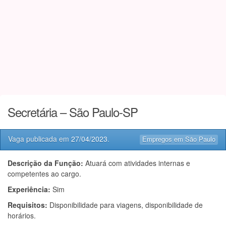
Secretária – São Paulo-SP
Vaga publicada em
27/04/2023
.
Empregos em São Paulo
Descrição da Função:
Atuará com atividades internas e
competentes ao cargo.
Experiência:
Sim
Requisitos:
Disponibilidade para viagens, disponibilidade de
horários.