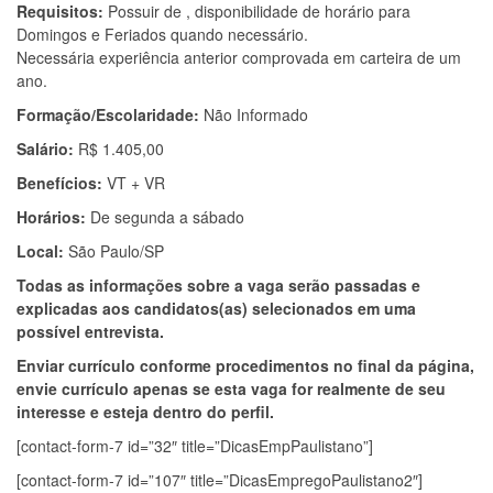
Requisitos:
Possuir de , disponibilidade de horário para
Domingos e Feriados quando necessário.
Necessária experiência anterior comprovada em carteira de um
ano.
Formação/Escolaridade:
Não Informado
Salário:
R$ 1.405,00
Benefícios:
VT + VR
Horários:
De segunda a sábado
Local:
São Paulo/SP
Todas as informações sobre a vaga serão passadas e
explicadas aos candidatos(as) selecionados em uma
possível entrevista.
Enviar currículo conforme procedimentos no final da página,
envie currículo apenas se esta vaga for realmente de seu
interesse e esteja dentro do perfil.
[contact-form-7 id=”32″ title=”DicasEmpPaulistano”]
[contact-form-7 id=”107″ title=”DicasEmpregoPaulistano2″]