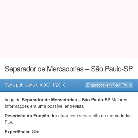
Separador de Mercadorias – São Paulo-SP
Vaga publicada em
06/11/2018
.
Empregos em São Paulo
Vaga de
Separador de Mercadorias – São Paulo-SP
.Maiores
Informações em uma possível entrevista
Descrição da Função:
irá atuar com separação de mercadorias
FLV.
Experiência:
Sim