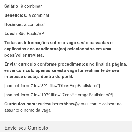
Salário:
à combinar
Benefícios:
à combinar
Horários:
à combinar
Local:
São Paulo/SP
Todas as informações sobre a vaga serão passadas e
explicadas aos candidatos(as) selecionados em uma
possível entrevista.
Enviar currículo conforme procedimentos no final da página,
envie currículo apenas se esta vaga for realmente de seu
interesse e esteja dentro do perfil.
[contact-form-7 id=”32″ title=”DicasEmpPaulistano”]
[contact-form-7 id=”107″ title=”DicasEmpregoPaulistano2″]
Currículos para:
carlosalbertorhbras@gmail.com
e colocar no
assunto o nome da vaga
Envie seu Currículo