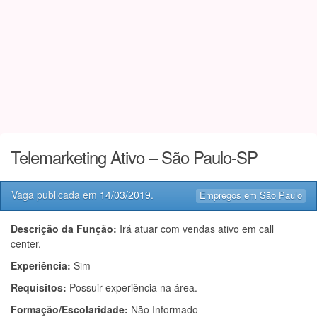
Telemarketing Ativo – São Paulo-SP
Vaga publicada em
14/03/2019
.
Empregos em São Paulo
Descrição da Função:
Irá atuar com vendas ativo em call
center.
Experiência:
Sim
Requisitos:
Possuir experiência na área.
Formação/Escolaridade:
Não Informado