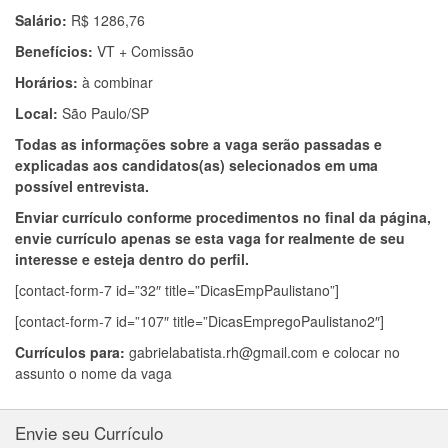
Salário:
R$ 1286,76
Benefícios:
VT + Comissão
Horários:
à combinar
Local:
São Paulo/SP
Todas as informações sobre a vaga serão passadas e
explicadas aos candidatos(as) selecionados em uma
possível entrevista.
Enviar currículo conforme procedimentos no final da página,
envie currículo apenas se esta vaga for realmente de seu
interesse e esteja dentro do perfil.
[contact-form-7 id=”32″ title=”DicasEmpPaulistano”]
[contact-form-7 id=”107″ title=”DicasEmpregoPaulistano2″]
Currículos para:
gabrielabatista.rh@gmail.com
e colocar no
assunto o nome da vaga
Envie seu Currículo