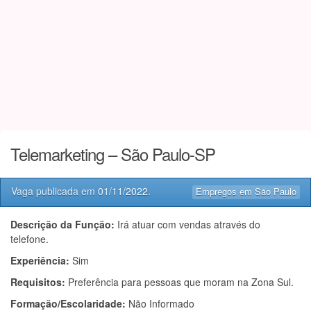
Telemarketing – São Paulo-SP
Vaga publicada em
01/11/2022
.
Empregos em São Paulo
Descrição da Função:
Irá atuar com vendas através do
telefone.
Experiência:
Sim
Requisitos:
Preferência para pessoas que moram na Zona Sul.
Formação/Escolaridade:
Não Informado