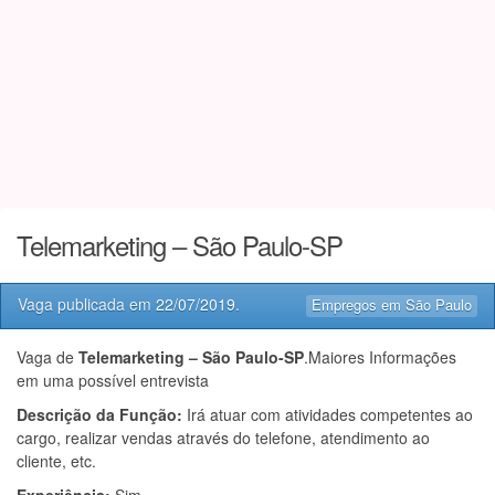
Telemarketing – São Paulo-SP
Vaga publicada em
22/07/2019
.
Empregos em São Paulo
Vaga de
Telemarketing – São Paulo-SP
.Maiores Informações
em uma possível entrevista
Descrição da Função:
Irá atuar com atividades competentes ao
cargo, realizar vendas através do telefone, atendimento ao
cliente, etc.