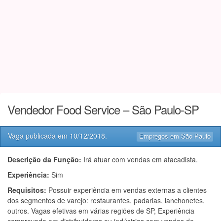
Vendedor Food Service – São Paulo-SP
Vaga publicada em
10/12/2018
.
Empregos em São Paulo
Descrição da Função:
Irá atuar com vendas em atacadista.
Experiência:
Sim
Requisitos:
Possuir experiência em vendas externas a clientes
dos segmentos de varejo: restaurantes, padarias, lanchonetes,
outros. Vagas efetivas em várias regiões de SP, Experiência