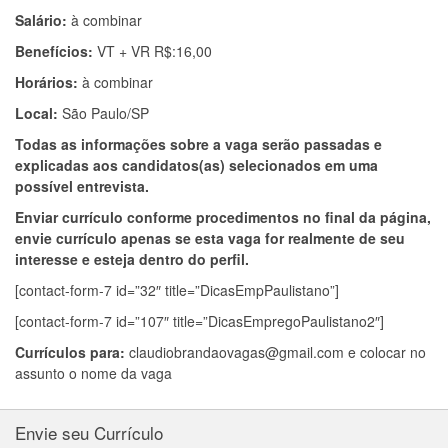
Salário:
à combinar
Benefícios:
VT + VR R$:16,00
Horários:
à combinar
Local:
São Paulo/SP
Todas as informações sobre a vaga serão passadas e
explicadas aos candidatos(as) selecionados em uma
possível entrevista.
Enviar currículo conforme procedimentos no final da página,
envie currículo apenas se esta vaga for realmente de seu
interesse e esteja dentro do perfil.
[contact-form-7 id=”32″ title=”DicasEmpPaulistano”]
[contact-form-7 id=”107″ title=”DicasEmpregoPaulistano2″]
Currículos para:
claudiobrandaovagas@gmail.com
e colocar no
assunto o nome da vaga
Envie seu Currículo