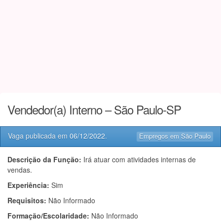
Vendedor(a) Interno – São Paulo-SP
Vaga publicada em
06/12/2022
.
Empregos em São Paulo
Descrição da Função:
Irá atuar com atividades internas de
vendas.
Experiência:
Sim
Requisitos:
Não Informado
Formação/Escolaridade:
Não Informado