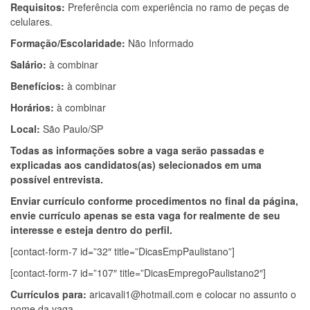
Requisitos:
Preferência com experiência no ramo de peças de
celulares.
Formação/Escolaridade:
Não Informado
Salário:
à combinar
Benefícios:
à combinar
Horários:
à combinar
Local:
São Paulo/SP
Todas as informações sobre a vaga serão passadas e
explicadas aos candidatos(as) selecionados em uma
possível entrevista.
Enviar currículo conforme procedimentos no final da página,
envie currículo apenas se esta vaga for realmente de seu
interesse e esteja dentro do perfil.
[contact-form-7 id=”32″ title=”DicasEmpPaulistano”]
[contact-form-7 id=”107″ title=”DicasEmpregoPaulistano2″]
Currículos para:
aricavali1@hotmail.com
e colocar no assunto o
nome da vaga