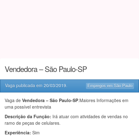
Vendedora – São Paulo-SP
Vaga publicada em
20/03/2019
.
Empregos em São Paulo
Vaga de
Vendedora – São Paulo-SP
.Maiores Informações em
uma possível entrevista
Descrição da Função:
Irá atuar com atividades de vendas no
ramo de peças de celulares.
Experiência:
Sim